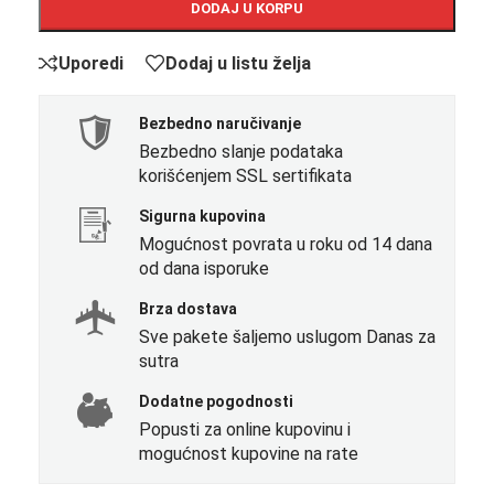
DODAJ U KORPU
Uporedi
Dodaj u listu želja
Bezbedno naručivanje
Bezbedno slanje podataka
korišćenjem SSL sertifikata
Sigurna kupovina
Mogućnost povrata u roku od 14 dana
od dana isporuke
Brza dostava
Sve pakete šaljemo uslugom Danas za
sutra
Dodatne pogodnosti
Popusti za online kupovinu i
mogućnost kupovine na rate