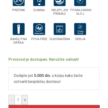
PREČNIK
DUBINA
NELEPLJIVI
TITANIJUMSKI
PREMAZ
SLOJ
BAKELITNA
PFOA FREE
SUDOMAŠINA
SERIJA
DRŠKA
Proizvod je dostupan. Naručite odmah!
Dodajte još
5.000
din.
u korpu kako biste
ostvarili besplatnu dostavu!
-
+