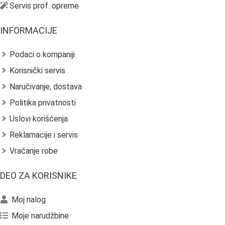
Servis prof. opreme
INFORMACIJE
Podaci o kompaniji
Korisnički servis
Naručivanje, dostava
Politika privatnosti
Uslovi korišćenja
Reklamacije i servis
Vraćanje robe
DEO ZA KORISNIKE
Moj nalog
Moje narudžbine