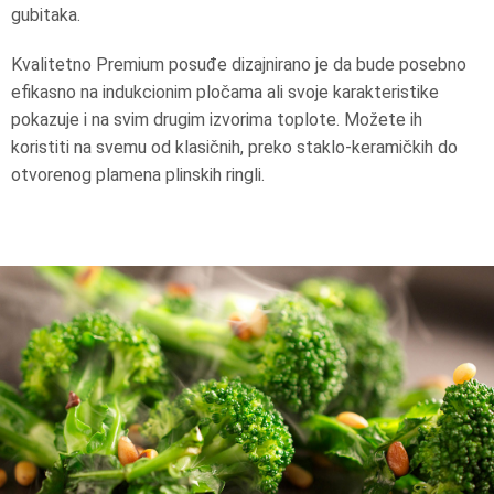
gubitaka.
Kvalitetno Premium posuđe dizajnirano je da bude posebno
efikasno na indukcionim pločama ali svoje karakteristike
pokazuje i na svim drugim izvorima toplote. Možete ih
koristiti na svemu od klasičnih, preko staklo-keramičkih do
otvorenog plamena plinskih ringli.