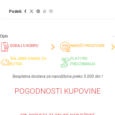
Podeli:
Opis
DODAJ U KORPU
NARUČI PROIZVODE
ŠALJEMO DANAS ZA
PLATI PRI
SUTRA
PREUZIMANJU
Besplatna dostava za narudžbine preko 5.000 din.!
POGODNOSTI KUPOVINE