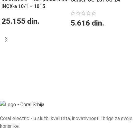
INOX-a 10/1 – 1015
25.155
din.
5.616
din.
Coral electric - u službi kvaliteta, inovativnosti i brige za svoje
korisnike.