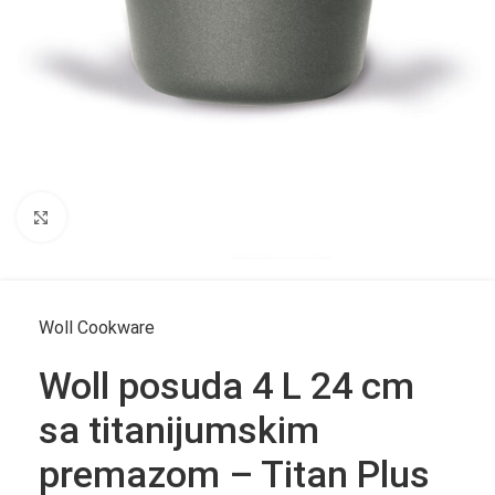
Click to enlarge
Woll Cookware
Woll posuda 4 L 24 cm
sa titanijumskim
premazom – Titan Plus