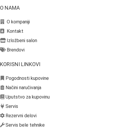
O NAMA
O kompaniji
Kontakt
Izložbeni salon
Brendovi
KORISNI LINKOVI
Pogodnosti kupovine
Načini naručivanja
Uputstvo za kupovinu
Servis
Rezervni delovi
Servis bele tehnike