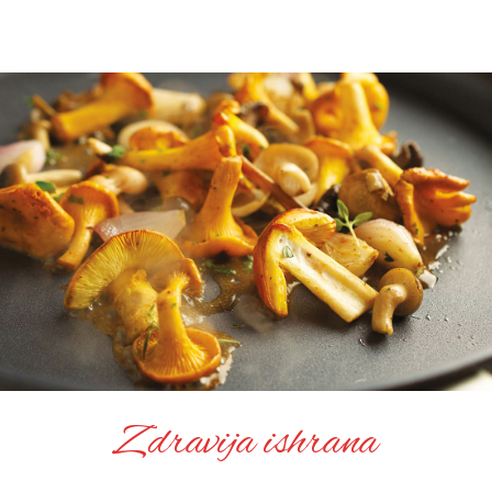
Zdravija ishrana