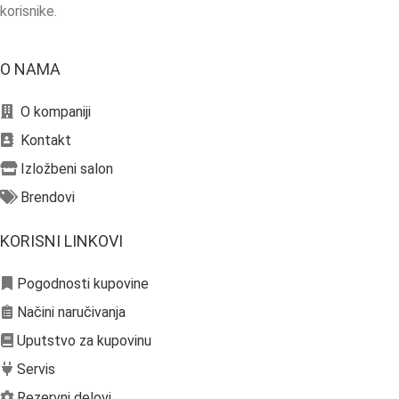
korisnike.
O NAMA
O kompaniji
Kontakt
Izložbeni salon
Brendovi
KORISNI LINKOVI
Pogodnosti kupovine
Načini naručivanja
Uputstvo za kupovinu
Servis
Rezervni delovi