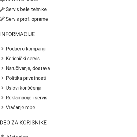
Servis bele tehnike
Servis prof. opreme
INFORMACIJE
Podaci o kompaniji
Korisnički servis
Naručivanje, dostava
Politika privatnosti
Uslovi korišćenja
Reklamacije i servis
Vraćanje robe
DEO ZA KORISNIKE