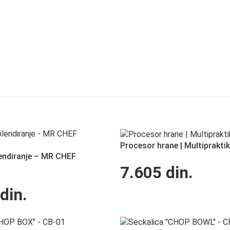
Procesor hrane | Multiprakti
lendiranje – MR CHEF
7.605
din.
din.