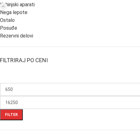
Kuhinjski aparati
Nega lepote
Ostalo
Posuđe
Rezervni delovi
FILTRIRAJ PO CENI
FILTER