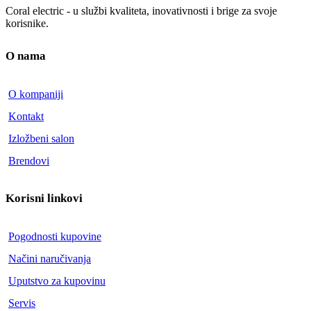
Coral electric - u službi kvaliteta, inovativnosti i brige za svoje
korisnike.
O nama
O kompaniji
Kontakt
Izložbeni salon
Brendovi
Korisni linkovi
Pogodnosti kupovine
Načini naručivanja
Uputstvo za kupovinu
Servis