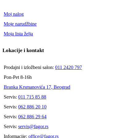
Moj nalog
Moje narudžbine
Moja lista želja
Lokacije i kontakt
Prodajni i izložbeni salon:
011 2420 797
Pon-Pet 8-16h
Branka Krsmanovića 17, Beograd
Servis:
011 715 85 88
Servis:
062 886 20 10
Servis:
062 886 29 64
Servis:
servis@fagor.rs
Informacije:
office@fagor.rs