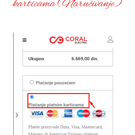
karticama (Naručivanje)