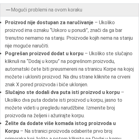
Mogući problemi na ovom koraku
Proizvod nije dostupan za naručivanje
– Ukoliko
proizvod ima oznaku “Uskoro u ponudi”, znači da ga bar
trenutno nemamo na stanju. Proizvode kojih nema na stanju
nije moguće naručiti.
Pogrešan proizvod dodat u korpu
– Ukoliko ste slučajno
kliknuli na “Dodaj u korpu” na pogrešnom proizvodu,
automatski ćete biti preusmereni na stranicu Korpe na kojoj
možete i ukloniti proizvod. Na dnu strane kliknite na crveni
znak X pored proizvoda i biće uklonjen.
Slučajno ste dodali dva puta isti proizvod u korpu
–
Ukoliko dva puta dodate isti proizvod u korpu, jasno to
možete videti u pregledu narudžbine. Izmenite broj
proizvoda na željeni i ažurirajte korpu.
Želite da dodate više komada istog proizvoda u
Korpu
– Na stranici proizvoda odaberite prvo broj
primeraka koji želite a potom kliknite na Dodaj u korpu.