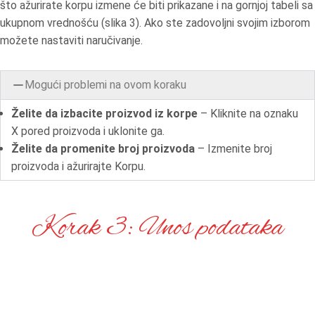
što ažurirate korpu izmene će biti prikazane i na gornjoj tabeli sa
ukupnom vrednošću (slika 3). Ako ste zadovoljni svojim izborom
možete nastaviti naručivanje.
Mogući problemi na ovom koraku
Želite da izbacite proizvod iz korpe
– Kliknite na oznaku
X pored proizvoda i uklonite ga.
Želite da promenite broj proizvoda
– Izmenite broj
proizvoda i ažurirajte Korpu.
Korak 3: Unos podataka