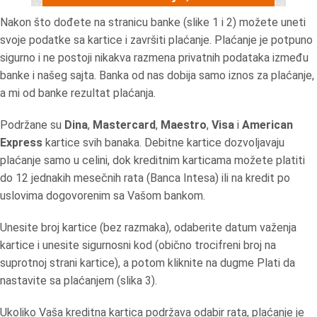
Nakon što dođete na stranicu banke (slike 1 i 2) možete uneti
svoje podatke sa kartice i završiti plaćanje. Plaćanje je potpuno
sigurno i ne postoji nikakva razmena privatnih podataka između
banke i našeg sajta. Banka od nas dobija samo iznos za plaćanje,
a mi od banke rezultat plaćanja.
Podržane su
Dina
,
Mastercard
,
Maestro
,
Visa
i
American
Express
kartice svih banaka. Debitne kartice dozvoljavaju
plaćanje samo u celini, dok kreditnim karticama možete platiti
do 12 jednakih mesečnih rata (Banca Intesa) ili na kredit po
uslovima dogovorenim sa Vašom bankom.
Unesite broj kartice (bez razmaka), odaberite datum važenja
kartice i unesite sigurnosni kod (obično trocifreni broj na
suprotnoj strani kartice), a potom kliknite na dugme Plati da
nastavite sa plaćanjem (slika 3).
Ukoliko Vaša kreditna kartica podržava odabir rata, plaćanje je