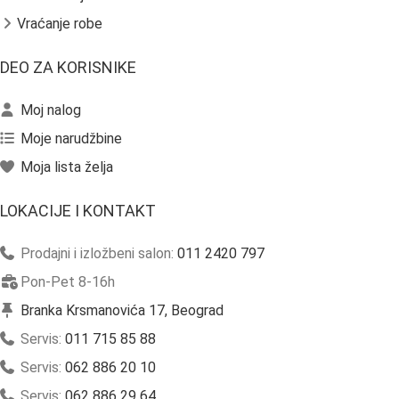
Vraćanje robe
DEO ZA KORISNIKE
Moj nalog
Moje narudžbine
Moja lista želja
LOKACIJE I KONTAKT
Prodajni i izložbeni salon:
011 2420 797
Pon-Pet 8-16h
Branka Krsmanovića 17, Beograd
Servis:
011 715 85 88
Servis:
062 886 20 10
Servis:
062 886 29 64