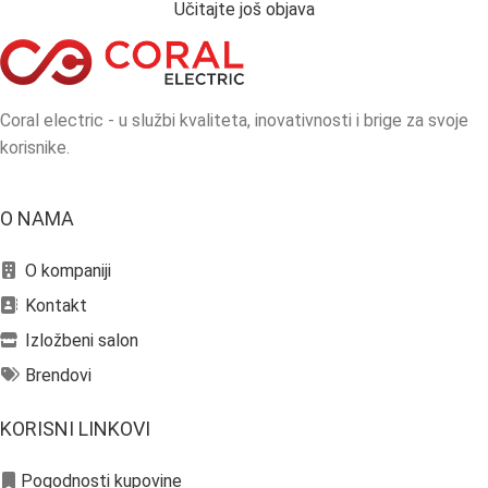
Učitajte još objava
Coral electric - u službi kvaliteta, inovativnosti i brige za svoje
korisnike.
O NAMA
O kompaniji
Kontakt
Izložbeni salon
Brendovi
KORISNI LINKOVI
Pogodnosti kupovine