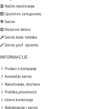
Načini naručivanja
Uputstvo za kupovinu
Servis
Rezervni delovi
Servis bele tehnike
Servis prof. opreme
INFORMACIJE
Podaci o kompaniji
Korisnički servis
Naručivanje, dostava
Politika privatnosti
Uslovi korišćenja
Reklamacije i servis