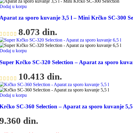
Dodaj u korpu
Aparat za sporo kuvanje 3,5 l – Mini Krčko SC-300 Se
8.073
din.
Dodaj u korpu
Super Krčko SC-320 Selection – Aparat za sporo kuvan
10.413
din.
Dodaj u korpu
Krčko SC-360 Selection – Aparat za sporo kuvanje 5,5
9.360
din.