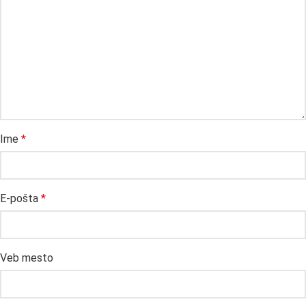
Ime
*
E-pošta
*
Veb mesto