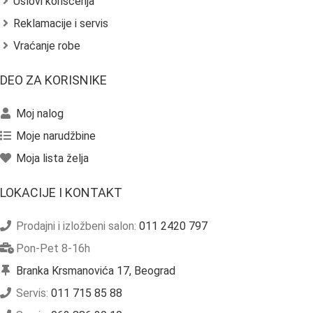
Uslovi korišćenja
Reklamacije i servis
Vraćanje robe
DEO ZA KORISNIKE
Moj nalog
Moje narudžbine
Moja lista želja
LOKACIJE I KONTAKT
Prodajni i izložbeni salon:
011 2420 797
Pon-Pet 8-16h
Branka Krsmanovića 17, Beograd
Servis:
011 715 85 88