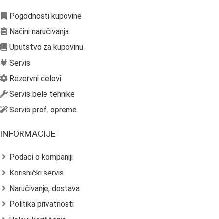
Pogodnosti kupovine
Načini naručivanja
Uputstvo za kupovinu
Servis
Rezervni delovi
Servis bele tehnike
Servis prof. opreme
INFORMACIJE
Podaci o kompaniji
Korisnički servis
Naručivanje, dostava
Politika privatnosti