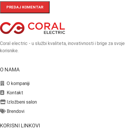
Coral electric - u službi kvaliteta, inovativnosti i brige za svoje
korisnike.
O NAMA
O kompaniji
Kontakt
Izložbeni salon
Brendovi
KORISNI LINKOVI