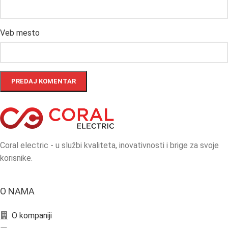
Veb mesto
Coral electric - u službi kvaliteta, inovativnosti i brige za svoje
korisnike.
O NAMA
O kompaniji