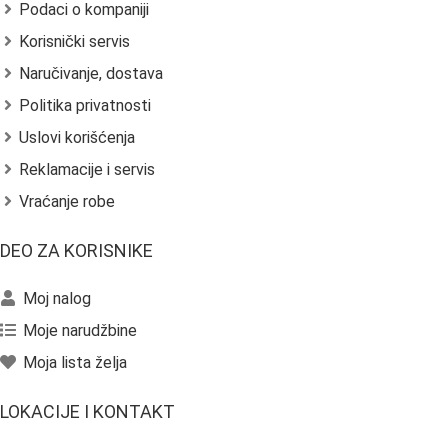
Podaci o kompaniji
Korisnički servis
Naručivanje, dostava
Politika privatnosti
Uslovi korišćenja
Reklamacije i servis
Vraćanje robe
DEO ZA KORISNIKE
Moj nalog
Moje narudžbine
Moja lista želja
LOKACIJE I KONTAKT