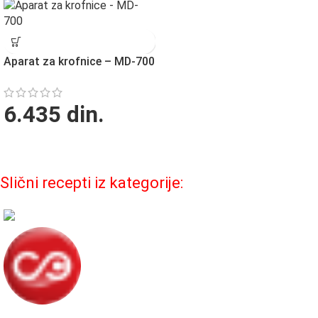
Aparat za krofnice – MD-700
6.435
din.
Slični recepti iz kategorije:
Fagor Admin