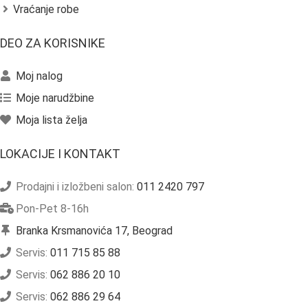
Vraćanje robe
DEO ZA KORISNIKE
Moj nalog
Moje narudžbine
Moja lista želja
LOKACIJE I KONTAKT
Prodajni i izložbeni salon:
011 2420 797
Pon-Pet 8-16h
Branka Krsmanovića 17, Beograd
Servis:
011 715 85 88
Servis:
062 886 20 10
Servis:
062 886 29 64