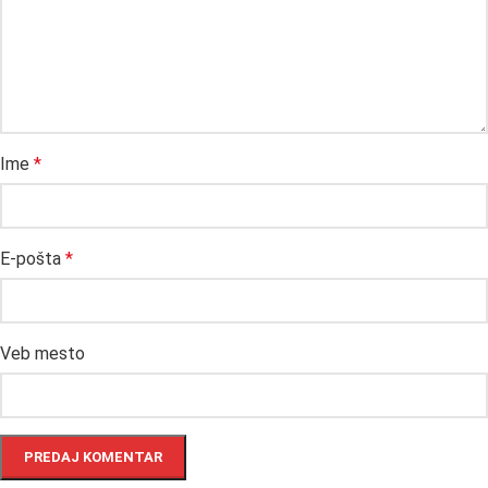
Ime
*
E-pošta
*
Veb mesto