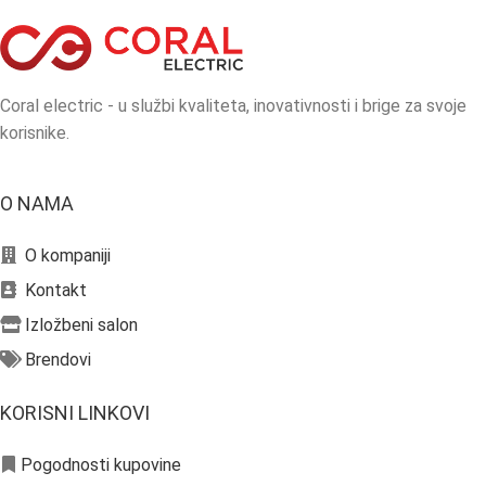
Coral electric - u službi kvaliteta, inovativnosti i brige za svoje
korisnike.
O NAMA
O kompaniji
Kontakt
Izložbeni salon
Brendovi
KORISNI LINKOVI
Pogodnosti kupovine