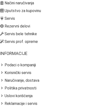
Načini naručivanja
Uputstvo za kupovinu
Servis
Rezervni delovi
Servis bele tehnike
Servis prof. opreme
INFORMACIJE
Podaci o kompaniji
Korisnički servis
Naručivanje, dostava
Politika privatnosti
Uslovi korišćenja
Reklamacije i servis