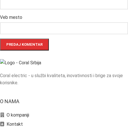
Veb mesto
Coral electric - u službi kvaliteta, inovativnosti i brige za svoje
korisnike.
O NAMA
O kompaniji
Kontakt