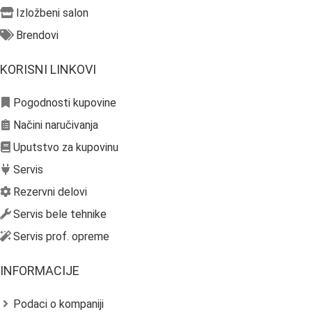
Izložbeni salon
Brendovi
KORISNI LINKOVI
Pogodnosti kupovine
Načini naručivanja
Uputstvo za kupovinu
Servis
Rezervni delovi
Servis bele tehnike
Servis prof. opreme
INFORMACIJE
Podaci o kompaniji