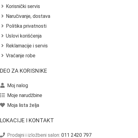
Korisnički servis
Naručivanje, dostava
Politika privatnosti
Uslovi korišćenja
Reklamacije i servis
Vraćanje robe
DEO ZA KORISNIKE
Moj nalog
Moje narudžbine
Moja lista želja
LOKACIJE I KONTAKT
Prodajni i izložbeni salon:
011 2420 797