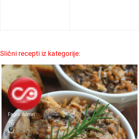
Slični recepti iz kategorije:
Fagor Admin
0