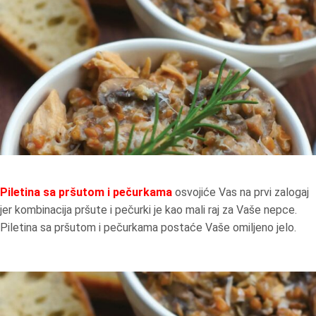
Piletina sa pršutom i pečurkama
osvojiće Vas na prvi zalogaj
jer kombinacija pršute i pečurki je kao mali raj za Vaše nepce.
Piletina sa pršutom i pečurkama postaće Vaše omiljeno jelo.