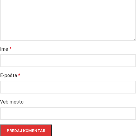
Ime
*
E-pošta
*
Veb mesto