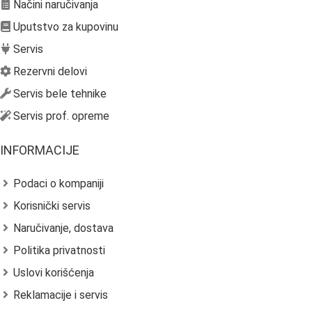
Načini naručivanja
Uputstvo za kupovinu
Servis
Rezervni delovi
Servis bele tehnike
Servis prof. opreme
INFORMACIJE
Podaci o kompaniji
Korisnički servis
Naručivanje, dostava
Politika privatnosti
Uslovi korišćenja
Reklamacije i servis