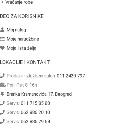
Vraćanje robe
DEO ZA KORISNIKE
Moj nalog
Moje narudžbine
Moja lista želja
LOKACIJE I KONTAKT
Prodajni i izložbeni salon:
011 2420 797
Pon-Pet 8-16h
Branka Krsmanovića 17, Beograd
Servis:
011 715 85 88
Servis:
062 886 20 10
Servis:
062 886 29 64