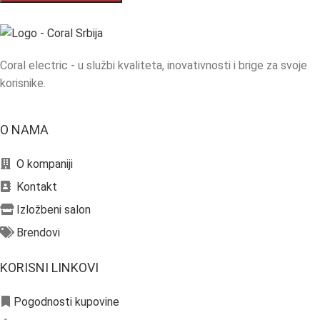
Coral electric - u službi kvaliteta, inovativnosti i brige za svoje
korisnike.
O NAMA
O kompaniji
Kontakt
Izložbeni salon
Brendovi
KORISNI LINKOVI
Pogodnosti kupovine