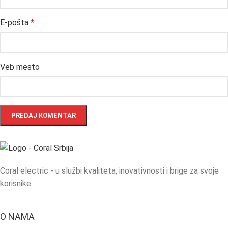
E-pošta
*
Veb mesto
Coral electric - u službi kvaliteta, inovativnosti i brige za svoje
korisnike.
O NAMA