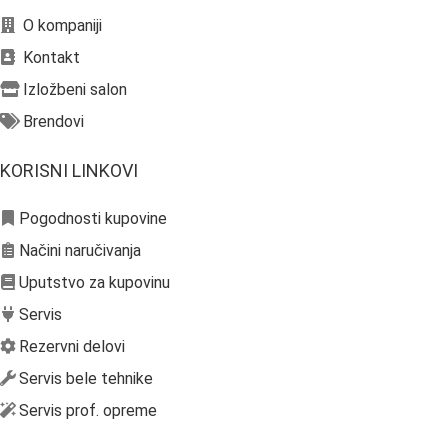
O kompaniji
Kontakt
Izložbeni salon
Brendovi
KORISNI LINKOVI
Pogodnosti kupovine
Načini naručivanja
Uputstvo za kupovinu
Servis
Rezervni delovi
Servis bele tehnike
Servis prof. opreme