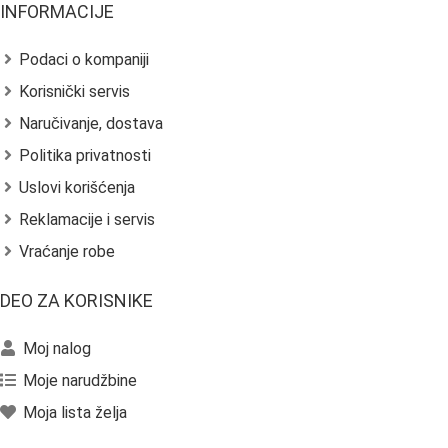
INFORMACIJE
Podaci o kompaniji
Korisnički servis
Naručivanje, dostava
Politika privatnosti
Uslovi korišćenja
Reklamacije i servis
Vraćanje robe
DEO ZA KORISNIKE
Moj nalog
Moje narudžbine
Moja lista želja