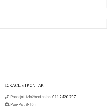
LOKACIJE I KONTAKT
Prodajni i izložbeni salon:
011 2420 797
Pon-Pet 8-16h