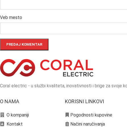
Veb mesto
Coral electric - u službi kvaliteta, inovativnosti i brige za svoje ko
O NAMA
KORISNI LINKOVI
O kompaniji
Pogodnosti kupovine
Kontakt
Načini naručivanja