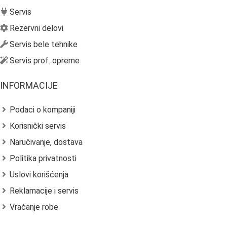
Servis
Rezervni delovi
Servis bele tehnike
Servis prof. opreme
INFORMACIJE
Podaci o kompaniji
Korisnički servis
Naručivanje, dostava
Politika privatnosti
Uslovi korišćenja
Reklamacije i servis
Vraćanje robe