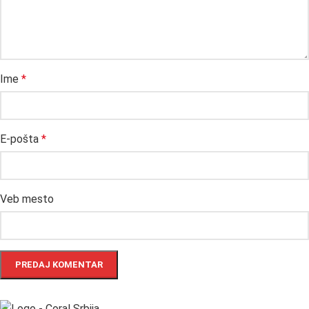
Ime
*
E-pošta
*
Veb mesto