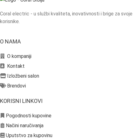
Coral electric - u službi kvaliteta, inovativnosti i brige za svoje
korisnike.
O NAMA
O kompaniji
Kontakt
Izložbeni salon
Brendovi
KORISNI LINKOVI
Pogodnosti kupovine
Načini naručivanja
Uputstvo za kupovinu