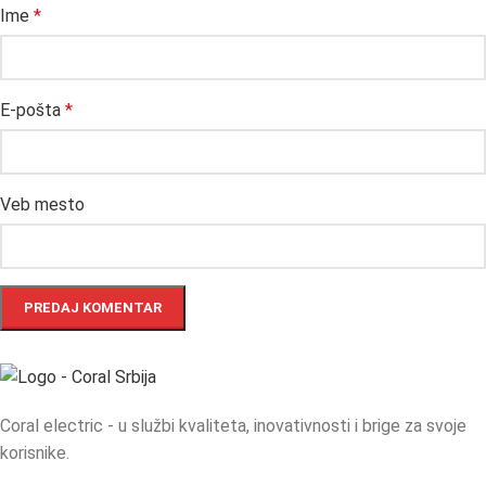
Ime
*
E-pošta
*
Veb mesto
Coral electric - u službi kvaliteta, inovativnosti i brige za svoje
korisnike.