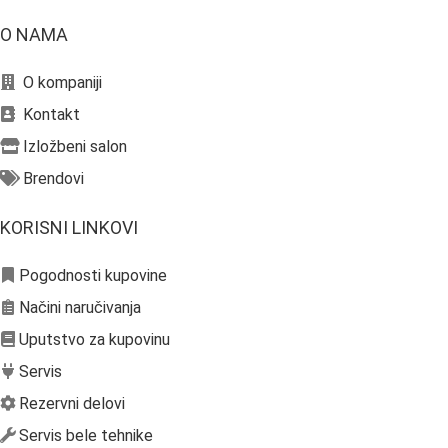
O NAMA
O kompaniji
Kontakt
Izložbeni salon
Brendovi
KORISNI LINKOVI
Pogodnosti kupovine
Načini naručivanja
Uputstvo za kupovinu
Servis
Rezervni delovi
Servis bele tehnike