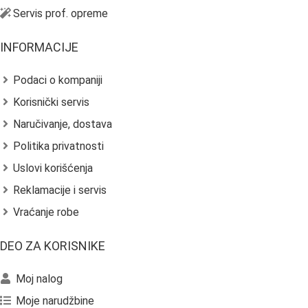
Servis prof. opreme
INFORMACIJE
Podaci o kompaniji
Korisnički servis
Naručivanje, dostava
Politika privatnosti
Uslovi korišćenja
Reklamacije i servis
Vraćanje robe
DEO ZA KORISNIKE
Moj nalog
Moje narudžbine