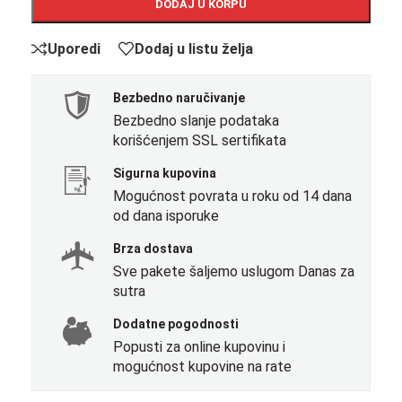
DODAJ U KORPU
Uporedi
Dodaj u listu želja
Bezbedno naručivanje
Bezbedno slanje podataka
korišćenjem SSL sertifikata
Sigurna kupovina
Mogućnost povrata u roku od 14 dana
od dana isporuke
Brza dostava
Sve pakete šaljemo uslugom Danas za
sutra
Dodatne pogodnosti
Popusti za online kupovinu i
mogućnost kupovine na rate