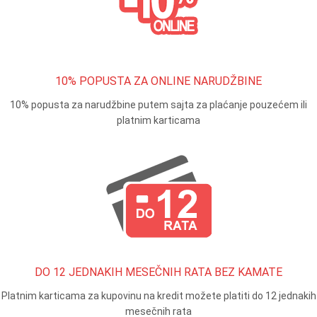
10% POPUSTA ZA ONLINE NARUDŽBINE
10% popusta za narudžbine putem sajta za plaćanje pouzećem ili
platnim karticama
DO 12 JEDNAKIH MESEČNIH RATA BEZ KAMATE
Platnim karticama za kupovinu na kredit možete platiti do 12 jednakih
mesečnih rata