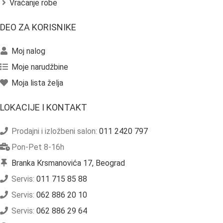
Vraćanje robe
DEO ZA KORISNIKE
Moj nalog
Moje narudžbine
Moja lista želja
LOKACIJE I KONTAKT
Prodajni i izložbeni salon:
011 2420 797
Pon-Pet 8-16h
Branka Krsmanovića 17, Beograd
Servis:
011 715 85 88
Servis:
062 886 20 10
Servis:
062 886 29 64