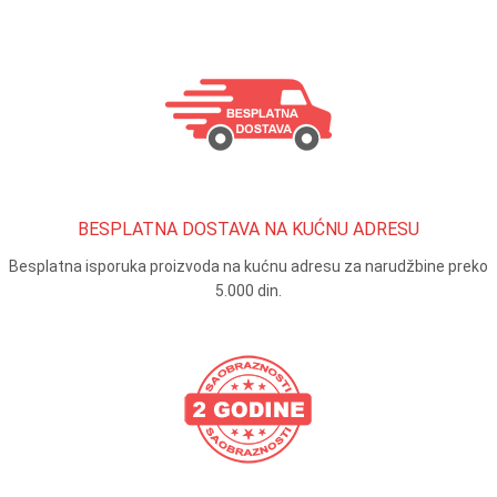
BESPLATNA DOSTAVA NA KUĆNU ADRESU
Besplatna isporuka proizvoda na kućnu adresu za narudžbine preko
5.000 din.