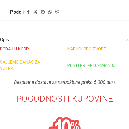
Podeli:
Opis
DODAJ U KORPU
NARUČI PROIZVODE
ŠALJEMO DANAS ZA
PLATI PRI PREUZIMANJU
SUTRA
Besplatna dostava za narudžbine preko 5.000 din.!
POGODNOSTI KUPOVINE