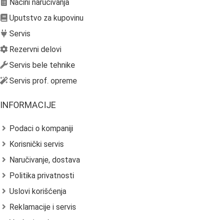
Načini naručivanja
Uputstvo za kupovinu
Servis
Rezervni delovi
Servis bele tehnike
Servis prof. opreme
INFORMACIJE
Podaci o kompaniji
Korisnički servis
Naručivanje, dostava
Politika privatnosti
Uslovi korišćenja
Reklamacije i servis