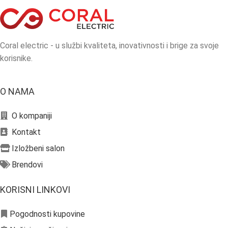
Coral electric - u službi kvaliteta, inovativnosti i brige za svoje
korisnike.
O NAMA
O kompaniji
Kontakt
Izložbeni salon
Brendovi
KORISNI LINKOVI
Pogodnosti kupovine