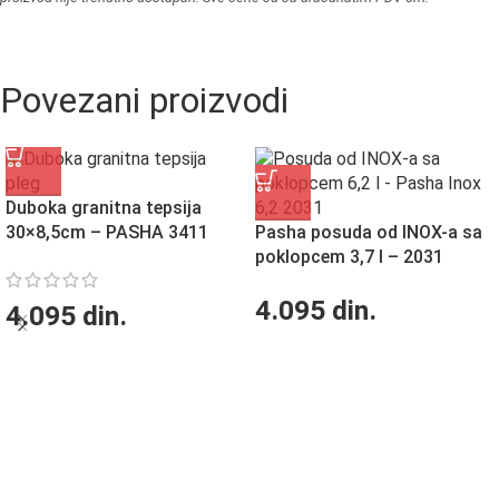
Povezani proizvodi
Duboka granitna tepsija
30×8,5cm – PASHA 3411
Pasha posuda od INOX-a sa
poklopcem 3,7 l – 2031
4.095
din.
4.095
din.