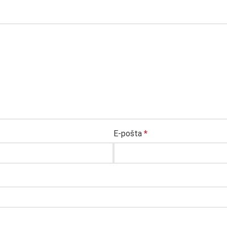
E-pošta
*