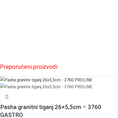
Preporučeni proizvodi:
Pasha granitni tiganj 26×5,5cm – 3760
GASTRO