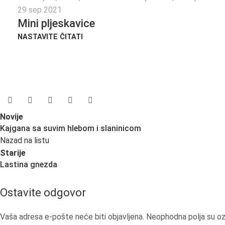
29 sep 2021
Mini pljeskavice
NASTAVITE ČITATI
Novije
Kajgana sa suvim hlebom i slaninicom
Nazad na listu
Starije
Lastina gnezda
Ostavite odgovor
Vaša adresa e-pošte neće biti objavljena.
Neophodna polja su 