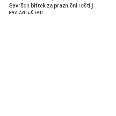
Savršen biftek za praznični roštilj
NASTAVITE ČITATI