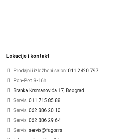
Lokacije i kontakt
Prodajni i izložbeni salon:
011 2420 797
Pon-Pet 8-16h
Branka Krsmanovića 17, Beograd
Servis:
011 715 85 88
Servis:
062 886 20 10
Servis:
062 886 29 64
Servis:
servis@fagor.rs