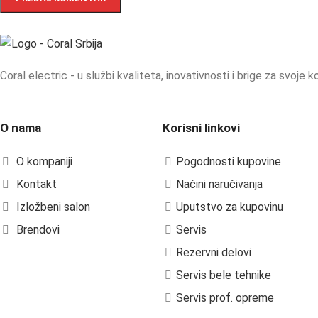
Coral electric - u službi kvaliteta, inovativnosti i brige za svoje ko
O nama
Korisni linkovi
O kompaniji
Pogodnosti kupovine
Kontakt
Načini naručivanja
Izložbeni salon
Uputstvo za kupovinu
Brendovi
Servis
Rezervni delovi
Servis bele tehnike
Servis prof. opreme