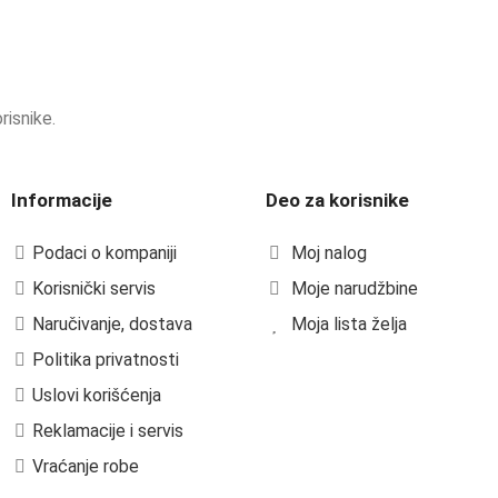
risnike.
Informacije
Deo za korisnike
Podaci o kompaniji
Moj nalog
Korisnički servis
Moje narudžbine
Naručivanje, dostava
Moja lista želja
Politika privatnosti
Uslovi korišćenja
Reklamacije i servis
Vraćanje robe