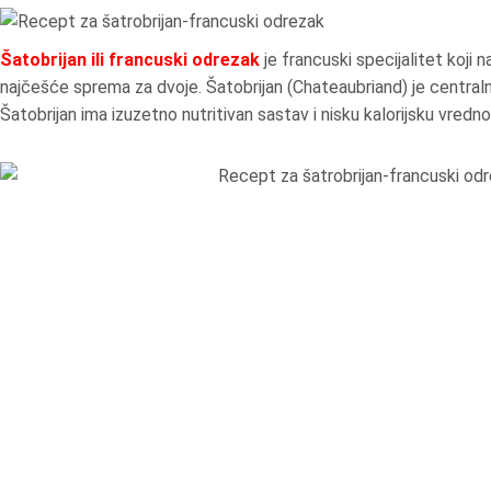
Šatobrijan ili francuski odrezak
je francuski specijalitet koj
najčešće sprema za dvoje. Šatobrijan (Chateaubriand) je centralni
Šatobrijan ima izuzetno nutritivan sastav i nisku kalorijsku vredno