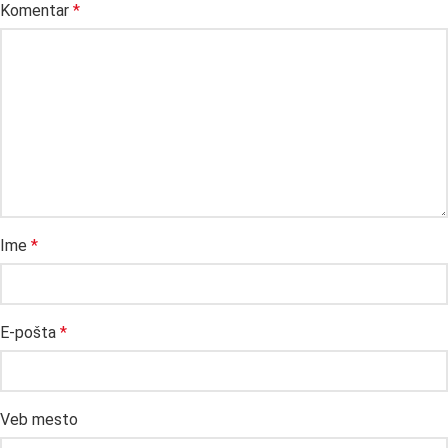
Komentar
*
Ime
*
E-pošta
*
Veb mesto