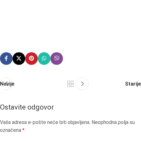
Novije
Starije
Ostavite odgovor
Vaša adresa e-pošte neće biti objavljena.
Neophodna polja su
označena
*