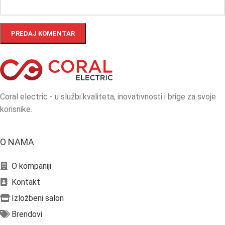
Coral electric - u službi kvaliteta, inovativnosti i brige za svoje
korisnike.
O NAMA
O kompaniji
Kontakt
Izložbeni salon
Brendovi