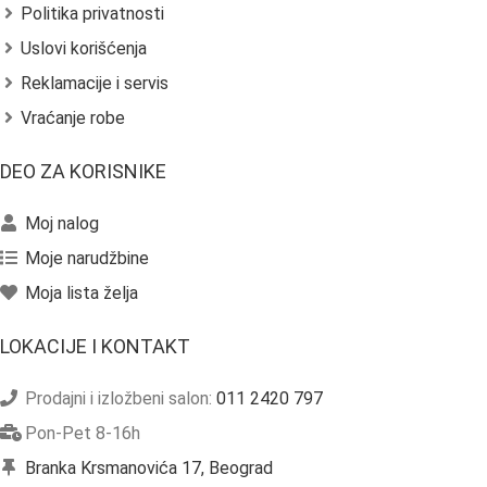
Politika privatnosti
Uslovi korišćenja
Reklamacije i servis
Vraćanje robe
DEO ZA KORISNIKE
Moj nalog
Moje narudžbine
Moja lista želja
LOKACIJE I KONTAKT
Prodajni i izložbeni salon:
011 2420 797
Pon-Pet 8-16h
Branka Krsmanovića 17, Beograd