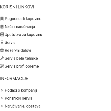
KORISNI LINKOVI
Pogodnosti kupovine
Načini naručivanja
Uputstvo za kupovinu
Servis
Rezervni delovi
Servis bele tehnike
Servis prof. opreme
INFORMACIJE
Podaci o kompaniji
Korisnički servis
Naručivanje, dostava