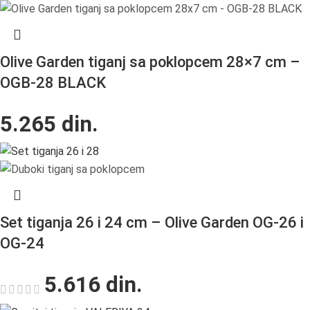
Olive Garden tiganj sa poklopcem 28×7 cm –
OGB-28 BLACK
5.265
din.
Set tiganja 26 i 24 cm – Olive Garden OG-26 i
OG-24
5.616
din.