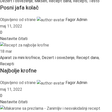
Dezert i osveženje
,
Mikseri
,
Recept dana
,
Recepti
,
Testo
Posni jafa kolač
Objavljeno od strane
Fagor Admin
maj 11, 2022
0
Nastavite čitati
18
mar
Aparat za mini krofnice
,
Dezert i osveženje
,
Recept dana
,
Recepti
Najbolje krofne
Objavljeno od strane
Fagor Admin
maj 11, 2022
0
Nastavite čitati