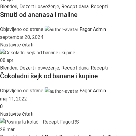
Blenderi
,
Dezert i osveženje
,
Recept dana
,
Recepti
Smuti od ananasa i maline
Objavljeno od strane
Fagor Admin
septembar 20, 2024
Nastavite čitati
08
apr
Blenderi
,
Dezert i osveženje
,
Recept dana
,
Recepti
Čokoladni šejk od banane i kupine
Objavljeno od strane
Fagor Admin
maj 11, 2022
0
Nastavite čitati
28
mar