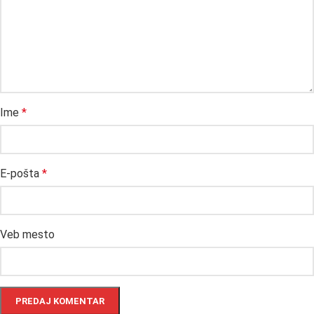
Ime
*
E-pošta
*
Veb mesto