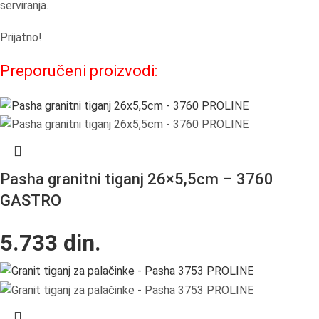
serviranja.
Prijatno!
Preporučeni proizvodi:
Pasha granitni tiganj 26×5,5cm – 3760
GASTRO
5.733
din.