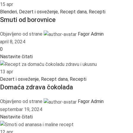
15
apr
Blenderi
,
Dezert i osveženje
,
Recept dana
,
Recepti
Smuti od borovnice
Objavljeno od strane
Fagor Admin
april 8, 2024
0
Nastavite čitati
13
apr
Dezert i osveženje
,
Recept dana
,
Recepti
Domaća zdrava čokolada
Objavljeno od strane
Fagor Admin
septembar 19, 2024
Nastavite čitati
12
apr