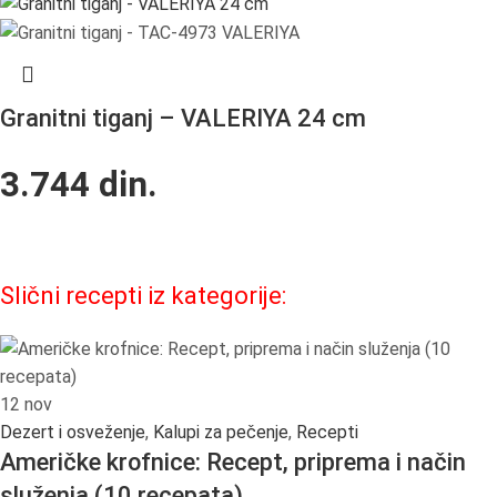
Granitni tiganj – VALERIYA 24 cm
3.744
din.
Slični recepti iz kategorije:
12
nov
Dezert i osveženje
,
Kalupi za pečenje
,
Recepti
Američke krofnice: Recept, priprema i način
služenja (10 recepata)​