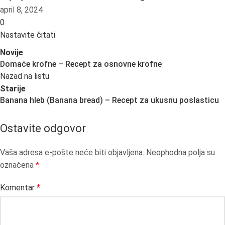
april 8, 2024
0
Nastavite čitati
Novije
Domaće krofne – Recept za osnovne krofne
Nazad na listu
Starije
Banana hleb (Banana bread) – Recept za ukusnu poslasticu
Ostavite odgovor
Vaša adresa e-pošte neće biti objavljena.
Neophodna polja su
označena
*
Komentar
*