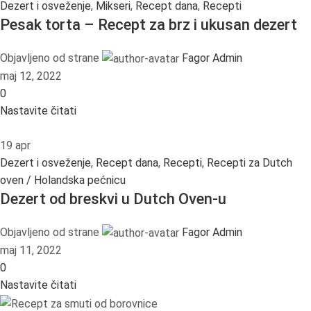
Dezert i osveženje
,
Mikseri
,
Recept dana
,
Recepti
Pesak torta – Recept za brz i ukusan dezert
Objavljeno od strane
Fagor Admin
maj 12, 2022
0
Nastavite čitati
19
apr
Dezert i osveženje
,
Recept dana
,
Recepti
,
Recepti za Dutch
oven / Holandska pećnicu
Dezert od breskvi u Dutch Oven-u
Objavljeno od strane
Fagor Admin
maj 11, 2022
0
Nastavite čitati