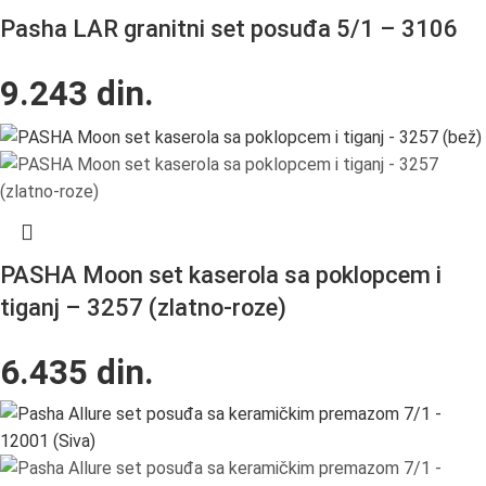
Pasha LAR granitni set posuđa 5/1 – 3106
9.243
din.
PASHA Moon set kaserola sa poklopcem i
tiganj – 3257 (zlatno-roze)
6.435
din.