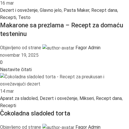
16
mar
Dezert i osveženje
,
Glavno jelo
,
Pasta Maker
,
Recept dana
,
Recepti
,
Testo
Makarone sa prezlama – Recept za domaću
testeninu
Objavljeno od strane
Fagor Admin
novembar 19, 2025
0
Nastavite čitati
14
mar
Aparat za sladoled
,
Dezert i osveženje
,
Mikseri
,
Recept dana
,
Recepti
Čokoladna sladoled torta
Objavljeno od strane
Fagor Admin