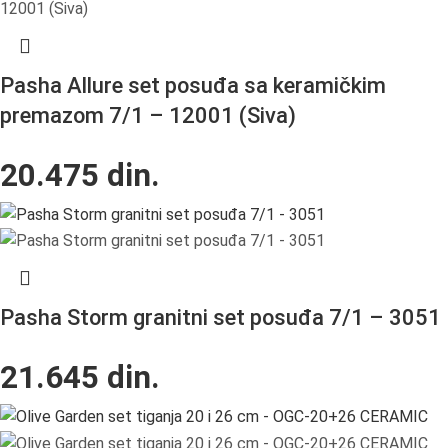
Pasha Allure set posuđa sa keramičkim
premazom 7/1 – 12001 (Siva)
20.475
din.
Pasha Storm granitni set posuđa 7/1 – 3051
21.645
din.