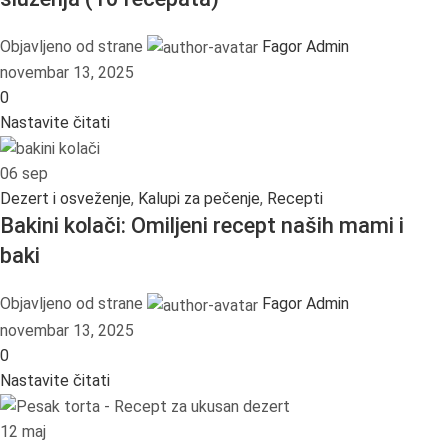
Objavljeno od strane
Fagor Admin
novembar 13, 2025
0
Nastavite čitati
06
sep
Dezert i osveženje
,
Kalupi za pečenje
,
Recepti
Bakini kolači: Omiljeni recept naših mami i
baki
Objavljeno od strane
Fagor Admin
novembar 13, 2025
0
Nastavite čitati
12
maj