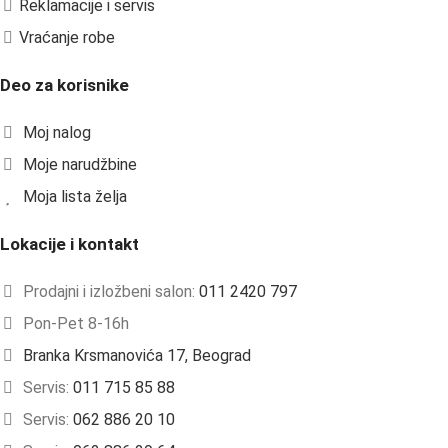
Reklamacije i servis
Vraćanje robe
Deo za korisnike
Moj nalog
Moje narudžbine
Moja lista želja
Lokacije i kontakt
Prodajni i izložbeni salon:
011 2420 797
Pon-Pet 8-16h
Branka Krsmanovića 17, Beograd
Servis:
011 715 85 88
Servis:
062 886 20 10