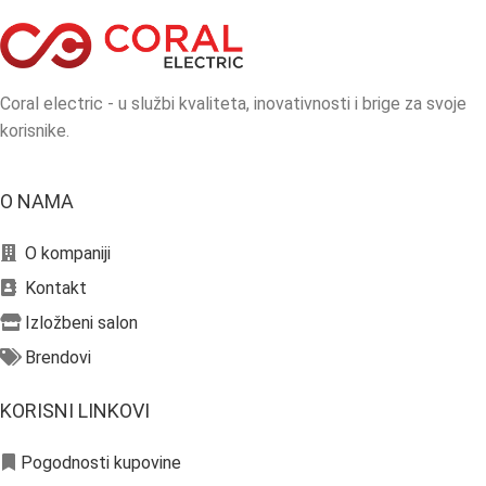
Coral electric - u službi kvaliteta, inovativnosti i brige za svoje
korisnike.
O NAMA
O kompaniji
Kontakt
Izložbeni salon
Brendovi
KORISNI LINKOVI
Pogodnosti kupovine