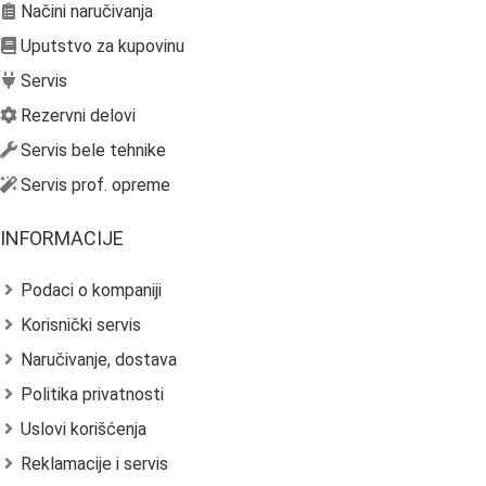
Načini naručivanja
Uputstvo za kupovinu
Servis
Rezervni delovi
Servis bele tehnike
Servis prof. opreme
INFORMACIJE
Podaci o kompaniji
Korisnički servis
Naručivanje, dostava
Politika privatnosti
Uslovi korišćenja
Reklamacije i servis