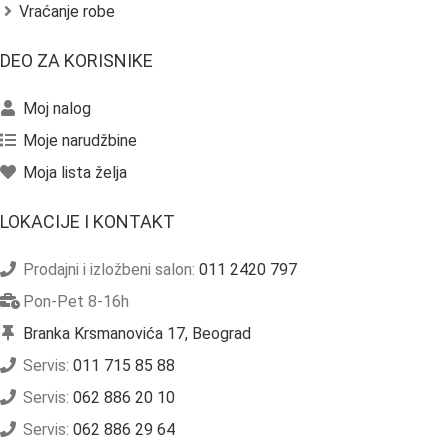
Vraćanje robe
DEO ZA KORISNIKE
Moj nalog
Moje narudžbine
Moja lista želja
LOKACIJE I KONTAKT
Prodajni i izložbeni salon:
011 2420 797
Pon-Pet 8-16h
Branka Krsmanovića 17, Beograd
Servis:
011 715 85 88
Servis:
062 886 20 10
Servis:
062 886 29 64