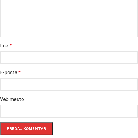
Ime
*
E-pošta
*
Veb mesto