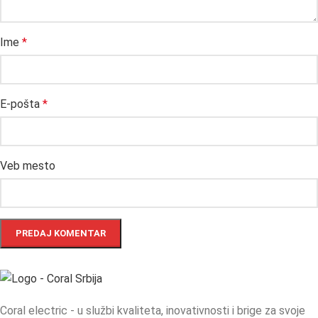
Ime
*
E-pošta
*
Veb mesto
Coral electric - u službi kvaliteta, inovativnosti i brige za svoje