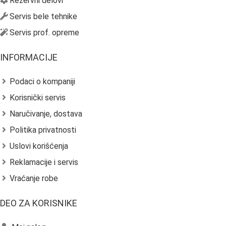
Rezervni delovi
Servis bele tehnike
Servis prof. opreme
INFORMACIJE
Podaci o kompaniji
Korisnički servis
Naručivanje, dostava
Politika privatnosti
Uslovi korišćenja
Reklamacije i servis
Vraćanje robe
DEO ZA KORISNIKE