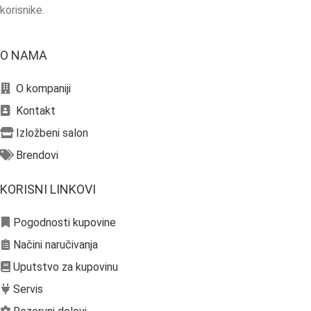
korisnike.
O NAMA
O kompaniji
Kontakt
Izložbeni salon
Brendovi
KORISNI LINKOVI
Pogodnosti kupovine
Načini naručivanja
Uputstvo za kupovinu
Servis