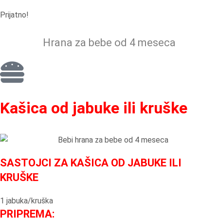
Prijatno!
Hrana za bebe od 4 meseca
Kašica od jabuke ili kruške
SASTOJCI ZA KAŠICA OD JABUKE ILI
KRUŠKE
1 jabuka/kruška
PRIPREMA: