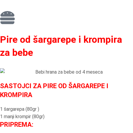
Pire od šargarepe i krompira
za bebe
SASTOJCI ZA PIRE OD ŠARGAREPE I
KROMPIRA
1 šargarepa (80gr )
1 manji krompir (80gr)
PRIPREMA: