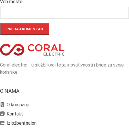
Veb mesto
Coral electric - u službi kvaliteta, inovativnosti i brige za svoje
korisnike.
O NAMA
O kompaniji
Kontakt
Izložbeni salon