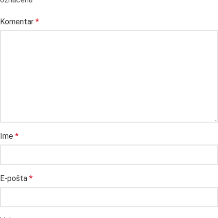
Komentar
*
Ime
*
E-pošta
*