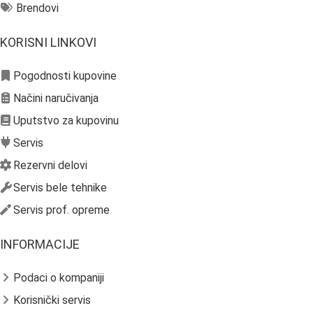
Brendovi
KORISNI LINKOVI
Pogodnosti kupovine
Načini naručivanja
Uputstvo za kupovinu
Servis
Rezervni delovi
Servis bele tehnike
Servis prof. opreme
INFORMACIJE
Podaci o kompaniji
Korisnički servis