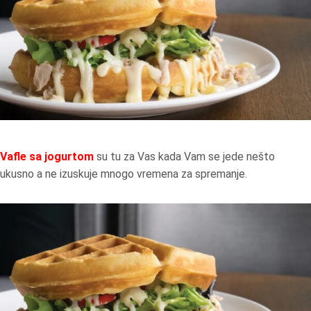
Vafle sa jogurtom
su tu za Vas kada Vam se jede nešto
ukusno a ne izuskuje mnogo vremena za spremanje.