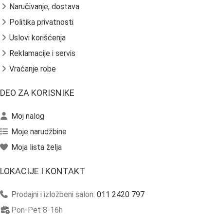
Naručivanje, dostava
Politika privatnosti
Uslovi korišćenja
Reklamacije i servis
Vraćanje robe
DEO ZA KORISNIKE
Moj nalog
Moje narudžbine
Moja lista želja
LOKACIJE I KONTAKT
Prodajni i izložbeni salon:
011 2420 797
Pon-Pet 8-16h