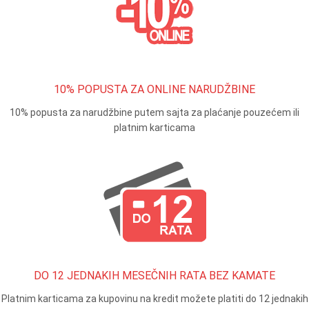
10% POPUSTA ZA ONLINE NARUDŽBINE
10% popusta za narudžbine putem sajta za plaćanje pouzećem ili
platnim karticama
DO 12 JEDNAKIH MESEČNIH RATA BEZ KAMATE
Platnim karticama za kupovinu na kredit možete platiti do 12 jednakih