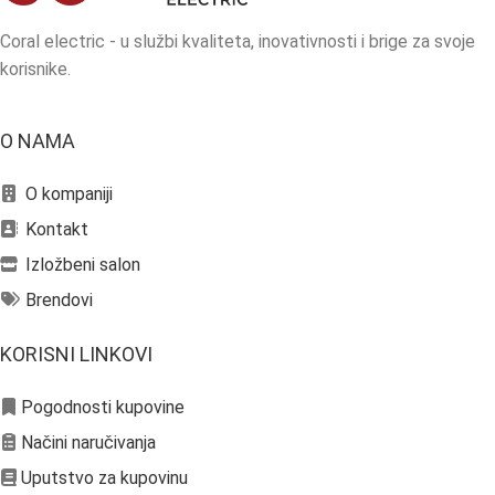
Coral electric - u službi kvaliteta, inovativnosti i brige za svoje
korisnike.
O NAMA
O kompaniji
Kontakt
Izložbeni salon
Brendovi
KORISNI LINKOVI
Pogodnosti kupovine
Načini naručivanja
Uputstvo za kupovinu