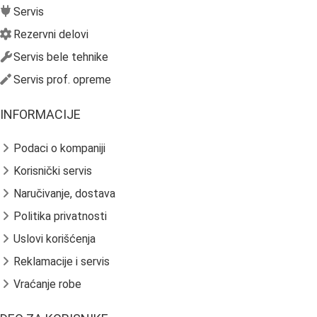
Servis
Rezervni delovi
Servis bele tehnike
Servis prof. opreme
INFORMACIJE
Podaci o kompaniji
Korisnički servis
Naručivanje, dostava
Politika privatnosti
Uslovi korišćenja
Reklamacije i servis
Vraćanje robe