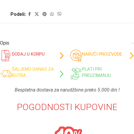
Podeli:
Opis
DODAJ U KORPU
NARUČI PROIZVODE
ŠALJEMO DANAS ZA
PLATI PRI
SUTRA
PREUZIMANJU
Besplatna dostava za narudžbine preko 5.000 din.!
POGODNOSTI KUPOVINE