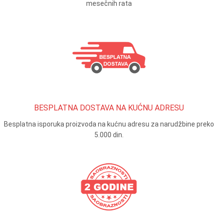
mesečnih rata
BESPLATNA DOSTAVA NA KUĆNU ADRESU
Besplatna isporuka proizvoda na kućnu adresu za narudžbine preko
5.000 din.