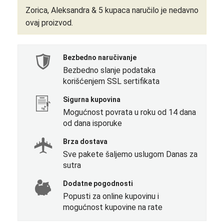
Zorica, Aleksandra & 5 kupaca
naručilo je nedavno
ovaj proizvod.
Bezbedno naručivanje
Bezbedno slanje podataka
korišćenjem SSL sertifikata
Sigurna kupovina
Mogućnost povrata u roku od 14 dana
od dana isporuke
Brza dostava
Sve pakete šaljemo uslugom Danas za
sutra
Dodatne pogodnosti
Popusti za online kupovinu i
mogućnost kupovine na rate