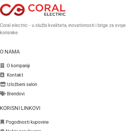
Coral electric - u službi kvaliteta, inovativnosti i brige za svoje
korisnike.
O NAMA
O kompaniji
Kontakt
Izložbeni salon
Brendovi
KORISNI LINKOVI
Pogodnosti kupovine