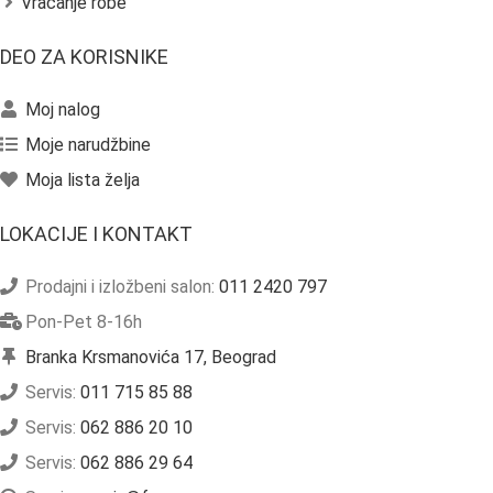
Vraćanje robe
DEO ZA KORISNIKE
Moj nalog
Moje narudžbine
Moja lista želja
LOKACIJE I KONTAKT
Prodajni i izložbeni salon:
011 2420 797
Pon-Pet 8-16h
Branka Krsmanovića 17, Beograd
Servis:
011 715 85 88
Servis:
062 886 20 10
Servis:
062 886 29 64