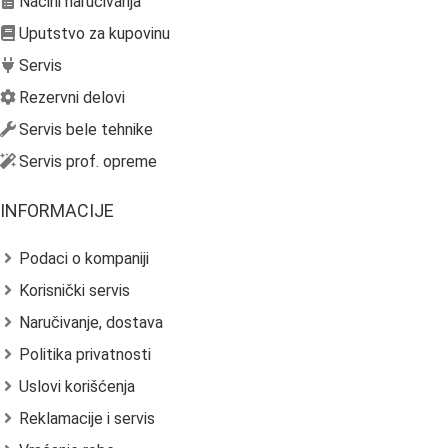
Načini naručivanja
Uputstvo za kupovinu
Servis
Rezervni delovi
Servis bele tehnike
Servis prof. opreme
INFORMACIJE
Podaci o kompaniji
Korisnički servis
Naručivanje, dostava
Politika privatnosti
Uslovi korišćenja
Reklamacije i servis