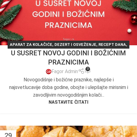
APARAT ZA KOLAČIĆE
,
DEZERT I OSVEŽENJE
,
RECEPT DANA
,
U SUSRET NOVOJ GODINI I BOŽIĆNIM
RECEPTI
PRAZNICIMA
0
Fagor Admin
Novogodišnje i božićne praznike, najlepše i
najsvetlucavije doba godine, obojte i ulepšajte mirisnim i
zavodljivim novogodišnjim kolači...
NASTAVITE ČITATI
29