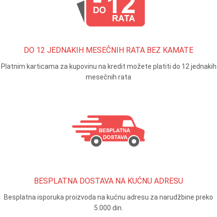
DO 12 JEDNAKIH MESEČNIH RATA BEZ KAMATE
Platnim karticama za kupovinu na kredit možete platiti do 12 jednakih
mesečnih rata
BESPLATNA DOSTAVA NA KUĆNU ADRESU
Besplatna isporuka proizvoda na kućnu adresu za narudžbine preko
5.000 din.