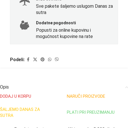
Sve pakete šaljemo uslugom Danas za
sutra
Dodatne pogodnosti
Popusti za online kupovinu i
mogućnost kupovine na rate
Podeli:
Opis
DODAJ U KORPU
NARUČI PROIZVODE
ŠALJEMO DANAS ZA
PLATI PRI PREUZIMANJU
SUTRA