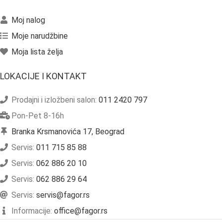
Moj nalog
Moje narudžbine
Moja lista želja
LOKACIJE I KONTAKT
Prodajni i izložbeni salon:
011 2420 797
Pon-Pet 8-16h
Branka Krsmanovića 17, Beograd
Servis:
011 715 85 88
Servis:
062 886 20 10
Servis:
062 886 29 64
Servis:
servis@fagor.rs
Informacije:
office@fagor.rs