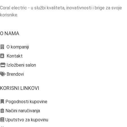
Coral electric - u službi kvaliteta, inovativnosti i brige za svoje
korisnike.
O NAMA
O kompaniji
Kontakt
Izložbeni salon
Brendovi
KORISNI LINKOVI
Pogodnosti kupovine
Načini naručivanja
Uputstvo za kupovinu