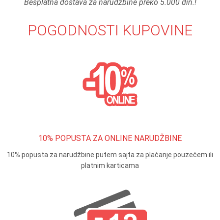
Besplatna dostava za narudžbine preko 5.000 din.!
POGODNOSTI KUPOVINE
10% POPUSTA ZA ONLINE NARUDŽBINE
10% popusta za narudžbine putem sajta za plaćanje pouzećem ili
platnim karticama