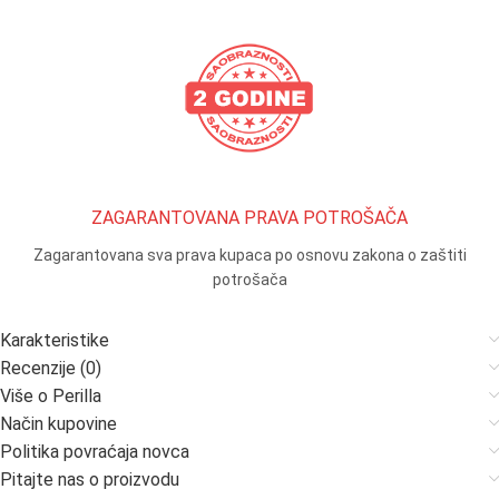
ZAGARANTOVANA PRAVA POTROŠAČA
Zagarantovana sva prava kupaca po osnovu zakona o zaštiti
potrošača
Karakteristike
Recenzije (0)
Više o Perilla
Način kupovine
Politika povraćaja novca
Pitajte nas o proizvodu