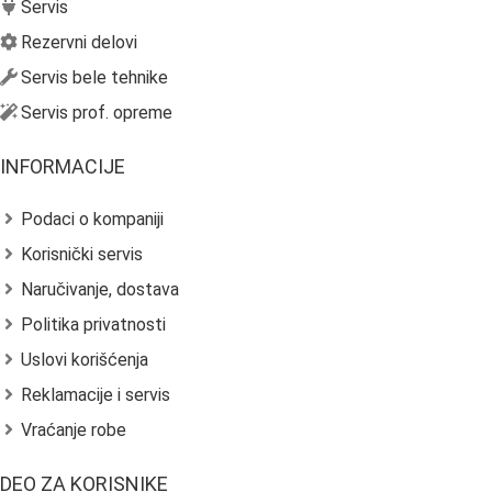
Servis
Rezervni delovi
Servis bele tehnike
Servis prof. opreme
INFORMACIJE
Podaci o kompaniji
Korisnički servis
Naručivanje, dostava
Politika privatnosti
Uslovi korišćenja
Reklamacije i servis
Vraćanje robe
DEO ZA KORISNIKE