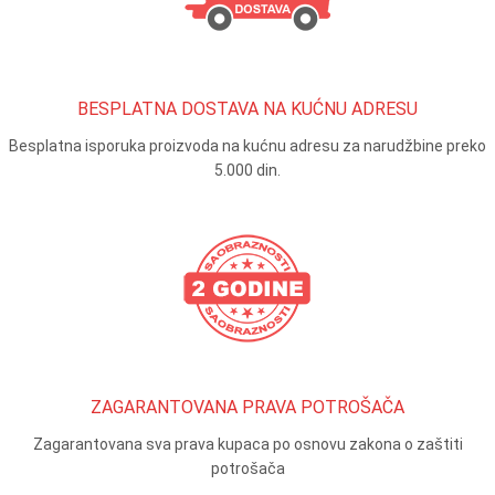
BESPLATNA DOSTAVA NA KUĆNU ADRESU
Besplatna isporuka proizvoda na kućnu adresu za narudžbine preko
5.000 din.
ZAGARANTOVANA PRAVA POTROŠAČA
Zagarantovana sva prava kupaca po osnovu zakona o zaštiti
potrošača