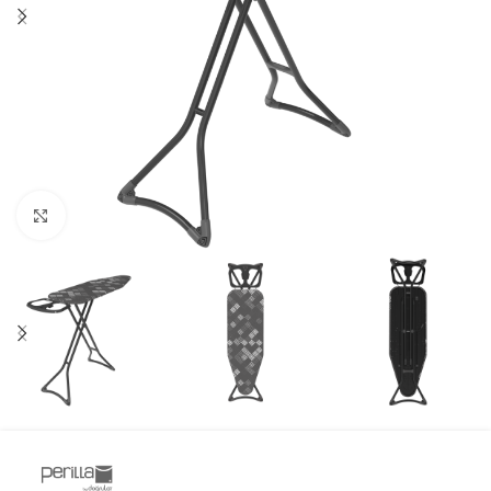
Click to enlarge