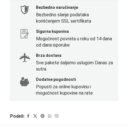
Bezbedno naručivanje
Bezbedno slanje podataka
korišćenjem SSL sertifikata
Sigurna kupovina
Mogućnost povrata u roku od 14 dana
od dana isporuke
Brza dostava
Sve pakete šaljemo uslugom Danas za
sutra
Dodatne pogodnosti
Popusti za online kupovinu i
mogućnost kupovine na rate
Podeli: