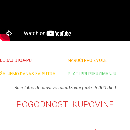
DODAJ U KORPU
NARUČI PROIZVODE
ŠALJEMO DANAS ZA SUTRA
PLATI PRI PREUZIMANJU
Besplatna dostava za narudžbine preko 5.000 din.!
POGODNOSTI KUPOVINE