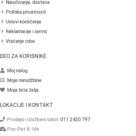
Naručivanje, dostava
Politika privatnosti
Uslovi korišćenja
Reklamacije i servis
Vraćanje robe
DEO ZA KORISNIKE
Moj nalog
Moje narudžbine
Moja lista želja
LOKACIJE I KONTAKT
Prodajni i izložbeni salon:
011 2420 797
Pon-Pet 8-16h