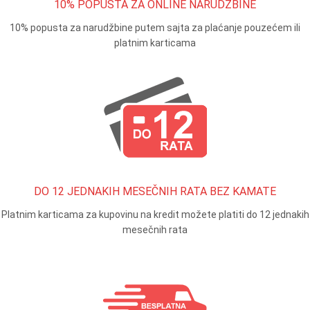
10% POPUSTA ZA ONLINE NARUDŽBINE
10% popusta za narudžbine putem sajta za plaćanje pouzećem ili
platnim karticama
DO 12 JEDNAKIH MESEČNIH RATA BEZ KAMATE
Platnim karticama za kupovinu na kredit možete platiti do 12 jednakih
mesečnih rata