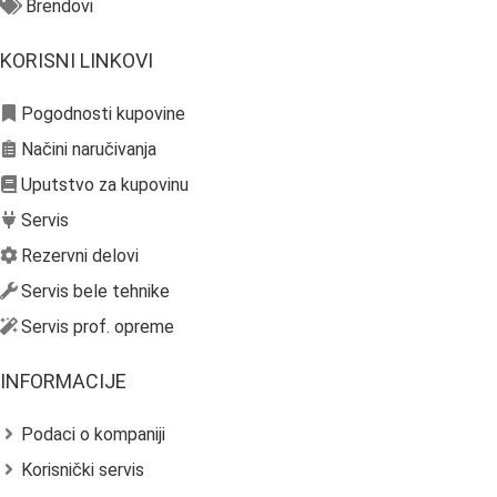
Brendovi
KORISNI LINKOVI
Pogodnosti kupovine
Načini naručivanja
Uputstvo za kupovinu
Servis
Rezervni delovi
Servis bele tehnike
Servis prof. opreme
INFORMACIJE
Podaci o kompaniji
Korisnički servis