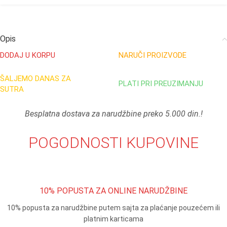
Opis
DODAJ U KORPU
NARUČI PROIZVODE
ŠALJEMO DANAS ZA
PLATI PRI PREUZIMANJU
SUTRA
Besplatna dostava za narudžbine preko 5.000 din.!
POGODNOSTI KUPOVINE
10% POPUSTA ZA ONLINE NARUDŽBINE
10% popusta za narudžbine putem sajta za plaćanje pouzećem ili
platnim karticama