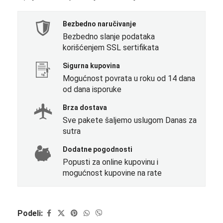
Bezbedno naručivanje
Bezbedno slanje podataka
korišćenjem SSL sertifikata
Sigurna kupovina
Mogućnost povrata u roku od 14 dana
od dana isporuke
Brza dostava
Sve pakete šaljemo uslugom Danas za
sutra
Dodatne pogodnosti
Popusti za online kupovinu i
mogućnost kupovine na rate
Podeli: