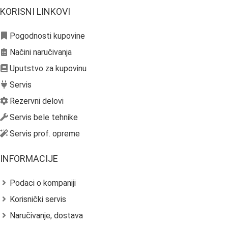
KORISNI LINKOVI
Pogodnosti kupovine
Načini naručivanja
Uputstvo za kupovinu
Servis
Rezervni delovi
Servis bele tehnike
Servis prof. opreme
INFORMACIJE
Podaci o kompaniji
Korisnički servis
Naručivanje, dostava