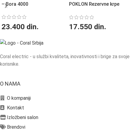
– Bora 4000
POKLON Rezervne krpe
23.400
din.
17.550
din.
Coral electric - u službi kvaliteta, inovativnosti i brige za svoje
korisnike.
O NAMA
O kompaniji
Kontakt
Izložbeni salon
Brendovi