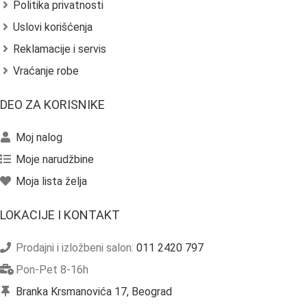
Politika privatnosti
Uslovi korišćenja
Reklamacije i servis
Vraćanje robe
DEO ZA KORISNIKE
Moj nalog
Moje narudžbine
Moja lista želja
LOKACIJE I KONTAKT
Prodajni i izložbeni salon:
011 2420 797
Pon-Pet 8-16h
Branka Krsmanovića 17, Beograd