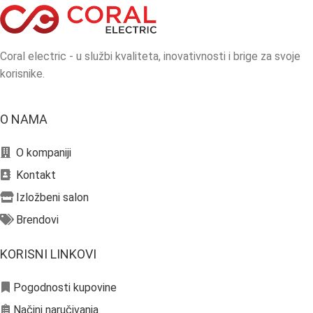
Coral electric - u službi kvaliteta, inovativnosti i brige za svoje
korisnike.
O NAMA
O kompaniji
Kontakt
Izložbeni salon
Brendovi
KORISNI LINKOVI
Pogodnosti kupovine
Načini naručivanja