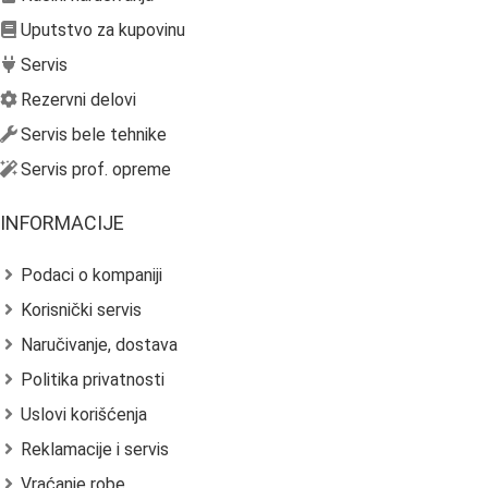
Uputstvo za kupovinu
Servis
Rezervni delovi
Servis bele tehnike
Servis prof. opreme
INFORMACIJE
Podaci o kompaniji
Korisnički servis
Naručivanje, dostava
Politika privatnosti
Uslovi korišćenja
Reklamacije i servis
Vraćanje robe