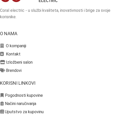
Coral electric - u službi kvaliteta, inovativnosti i brige za svoje
korisnike.
O NAMA
O kompaniji
Kontakt
Izložbeni salon
Brendovi
KORISNI LINKOVI
Pogodnosti kupovine
Načini naručivanja
Uputstvo za kupovinu