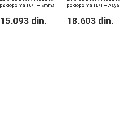
poklopcima 10/1 – Emma
poklopcima 10/1 – Asya
15.093
din.
18.603
din.